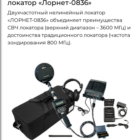
локатор «Лорнет-0836»
Двухчастотный нелинейный локатор
«ЛОРНЕТ-0836» объединяет преимущества
СВЧ локатора (верхний диапазон – 3600 МГц) и
достоинства традиционного локатора (частота
зондирования 800 МГц).