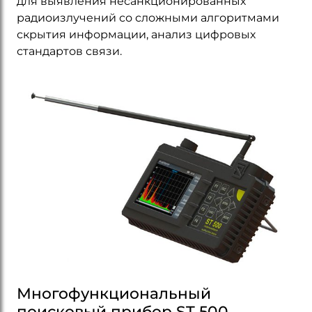
для выявления несанкционированных
радиоизлучений со сложными алгоритмами
скрытия информации, анализ цифровых
стандартов связи.
Многофункциональный
поисковый прибор ST 500