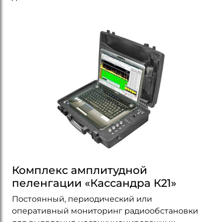
Комплекс амплитудной
пеленгации «Каcсандра К21»
Постоянный, периодический или
оперативный мониторинг радиообстановки