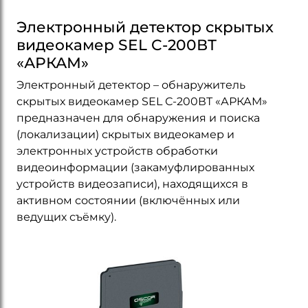
Электронный детектор скрытых
видеокамер SEL C-200ВТ
«АРКАМ»
Электронный детектор – обнаружитель
скрытых видеокамер SEL С-200ВТ «АРКАМ»
предназначен для обнаружения и поиска
(локализации) скрытых видеокамер и
электронных устройств обработки
видеоинформации (закамуфлированных
устройств видеозаписи), находящихся в
активном состоянии (включённых или
ведущих съёмку).