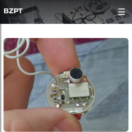
BZPT
☰