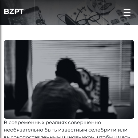
BZPT
☰
В современных реалиях совершенно
необязательно быть известным селебрити или
высокопоставленным чиновником, чтобы иметь