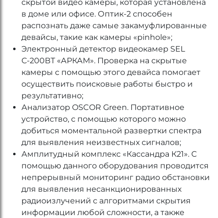
скрытой видео камеры, которая установлена
в доме или офисе. Оптик-2 способен
распознать даже самые закамуфлированные
девайсы, такие как камеры «pinhole»;
Электронный детектор видеокамер SEL
С-200ВТ «АРКАМ». Проверка на скрытые
камеры с помощью этого девайса помогает
осуществить поисковые работы быстро и
результативно;
Анализатор OSCOR Green. Портативное
устройство, с помощью которого можно
добиться моментальной развертки спектра
для выявления неизвестных сигналов;
Амплитудный комплекс «Каcсандра К21». С
помощью данного оборудования проводится
непрерывный мониторинг радио обстановки
для выявления несанкционированных
радиоизлучений с алгоритмами скрытия
информации любой сложности, а также