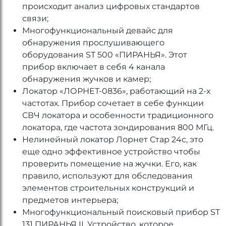
происходит анализ цифровых стандартов
связи;
Многофункциональный девайс для
обнаружения прослушивающего
оборудования ST 500 «ПИРАНЬЯ». Этот
прибор включает в себя 4 канала
обнаружения жучков и камер;
Локатор «ЛОРНЕТ-0836», работающий на 2-х
частотах. Прибор сочетает в себе функции
СВЧ локатора и особенности традиционного
локатора, где частота зондирования 800 МГц.
Нелинейный локатор Лорнет Стар 24с, это
еще одно эффективное устройство чтобы
проверить помещение на жучки. Его, как
правило, используют для обследования
элементов строительных конструкций и
предметов интерьера;
Многофункциональный поисковый прибор ST
131 ПИРАНЬЯ II. Устройство, которое