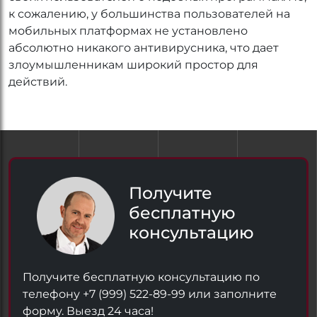
к сожалению, у большинства пользователей на
мобильных платформах не установлено
абсолютно никакого антивирусника, что дает
злоумышленникам широкий простор для
действий.
Получите
бесплатную
консультацию
Получите бесплатную консультацию по
телефону +7 (999) 522-89-99 или заполните
форму. Выезд 24 часа!