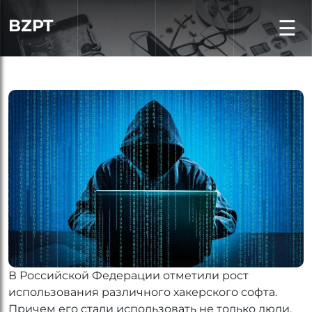
BZPT
☰
В Российской Федерации отметили рост
использования различного хакерского софта.
Причем его стали использовать не только люди,